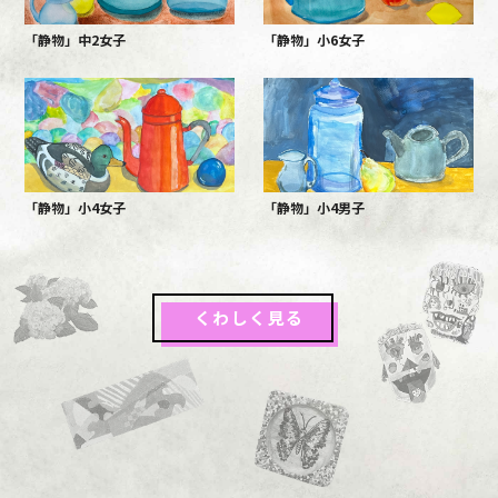
「静物」中2女子
「静物」小6女子
「静物」小4女子
「静物」小4男子
くわしく見る