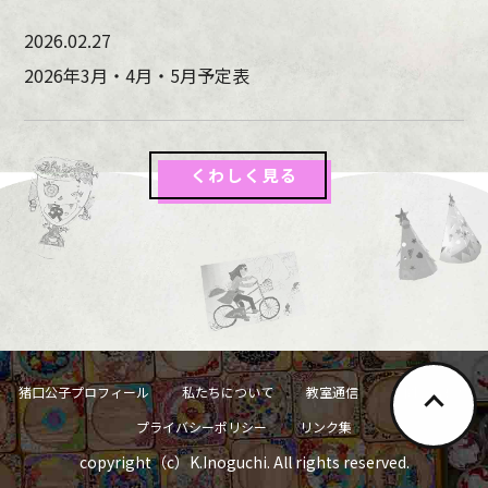
2026.02.27
2026年3月・4月・5月予定表
くわしく見る
猪口公子プロフィール
私たちについて
教室通信
お問い合わせ
プライバシーポリシー
リンク集
copyright（c）K.Inoguchi. All rights reserved.