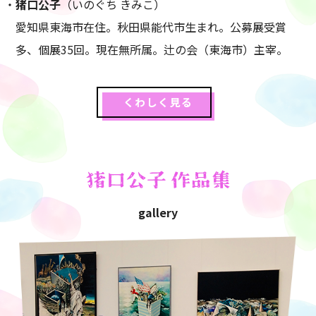
・
猪口公子
（いのぐち きみこ）
愛知県東海市在住。秋田県能代市生まれ。公募展受賞
多、個展35回。現在無所属。辻の会（東海市）主宰。
くわしく見る
gallery