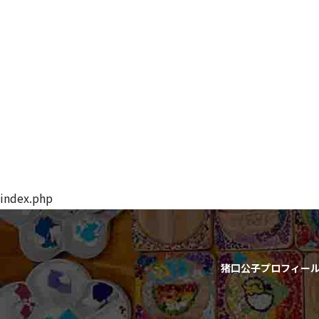
index.php
猪口公子プロフィー