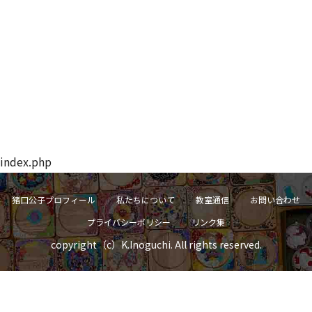
index.php
猪口公子プロフィール
私たちについて
教室通信
お問い合わせ
プライバシーポリシー
リンク集
copyright（c）K.Inoguchi. All rights reserved.