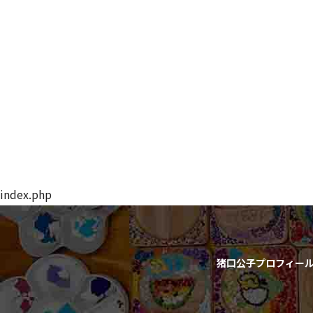
index.php
猪口公子プロフィー