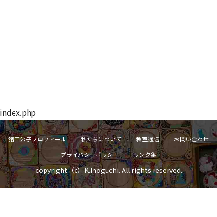
index.php
猪口公子プロフィール
私たちについて
教室通信
お問い合わせ
プライバシーポリシー
リンク集
copyright（c）K.Inoguchi. All rights reserved.