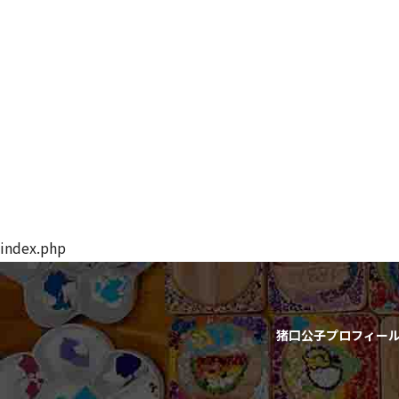
index.php
猪口公子プロフィー