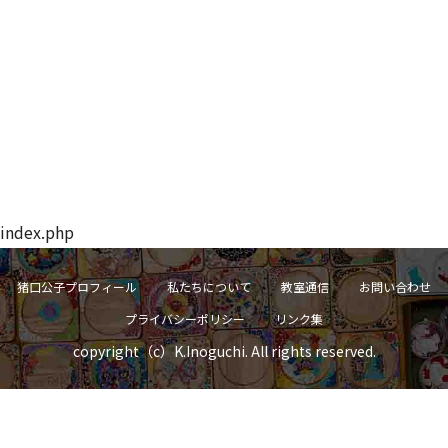
index.php
猪口公子プロフィール
私たちについて
教室通信
お問い合わせ
プライバシーポリシー
リンク集
copyright（c）K.Inoguchi. All rights reserved.