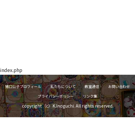
index.php
猪口公子プロフィール
私たちについて
教室通信
お問い合わせ
プライバシーポリシー
リンク集
copyright（c）K.Inoguchi. All rights reserved.