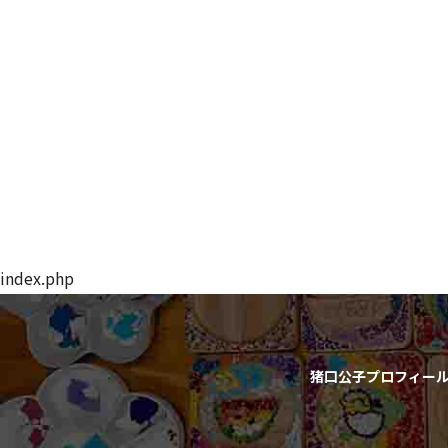
index.php
猪口公子プロフィー