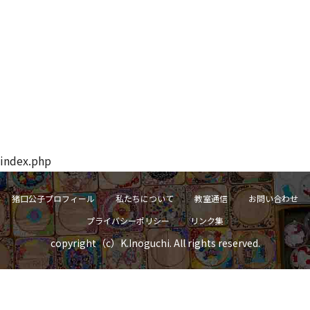
index.php
猪口公子プロフィール
私たちについて
教室通信
お問い合わせ
プライバシーポリシー
リンク集
copyright（c）K.Inoguchi. All rights reserved.