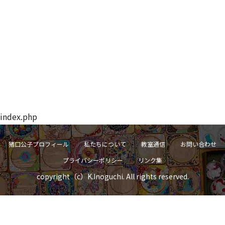
index.php
猪口公子プロフィール
私たちについて
教室通信
お問い合わせ
プライバシーポリシー
リンク集
copyright（c）K.Inoguchi. All rights reserved.