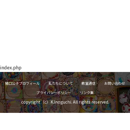
index.php
猪口公子プロフィール
私たちについて
教室通信
お問い合わせ
プライバシーポリシー
リンク集
copyright（c）K.Inoguchi. All rights reserved.