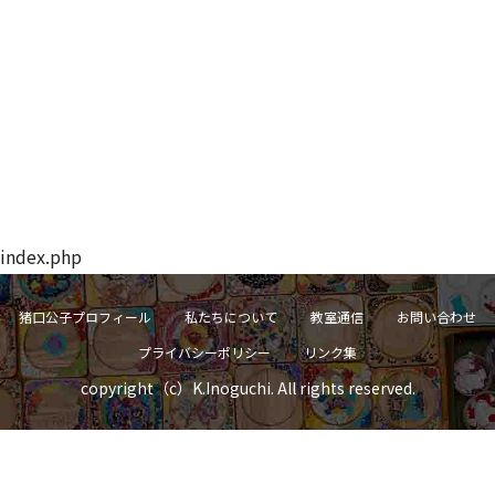
index.php
猪口公子プロフィール
私たちについて
教室通信
お問い合わせ
プライバシーポリシー
リンク集
copyright（c）K.Inoguchi. All rights reserved.