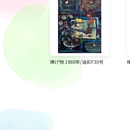
捧げ物 1969年/油彩F30号