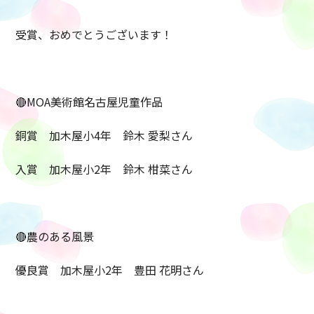
受賞、おめでとうございます！
🔴MOA美術館名古屋児童作品
銅賞 加木屋小4年 鈴木 愛梨さん
入賞 加木屋小2年 鈴木 柑菜さん
🔴農のある風景
優良賞 加木屋小2年 豊田 花明さん