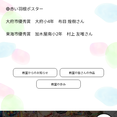
🔴赤い羽根ポスター
大府市優秀賞 大府小4年 布目 煌樹さん
東海市優秀賞 加木屋南小2年 村上 友唯さん
教室からのお知らせ
教室の皆さんの作品
教室の歩み