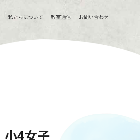
ル
私たちについて
教室通信
お問い合わせ
」小4女子