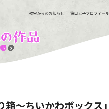
教室からのお知らせ
猪口公子プロフィー
り箱〜ちいかわボックス