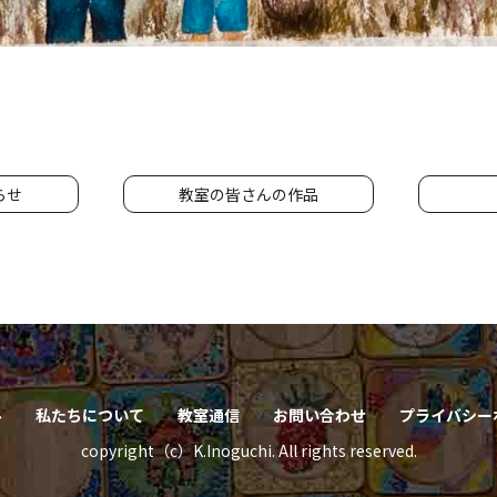
らせ
教室の皆さんの作品
ル
私たちについて
教室通信
お問い合わせ
プライバシー
copyright（c）K.Inoguchi. All rights reserved.