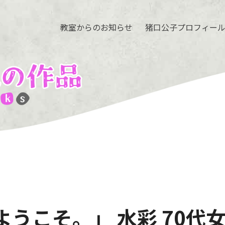
教室からのお知らせ
猪口公子プロフィー
ようこそ。」 水彩 70