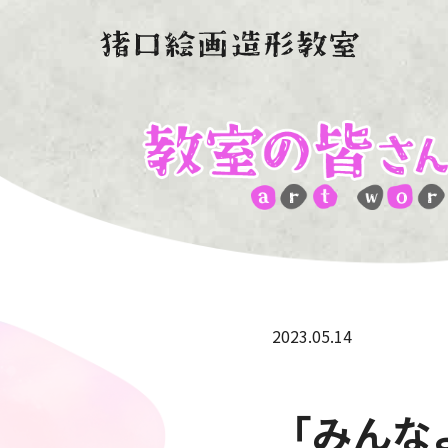
2023.05.14
「みんな