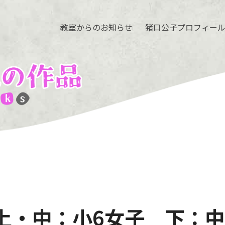
教室からのお知らせ
猪口公子プロフィー
上・中：小6女子 下：中