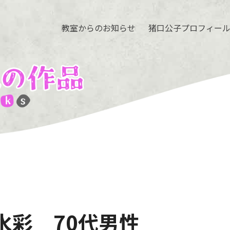
教室からのお知らせ
猪口公子プロフィー
水彩 70代男性