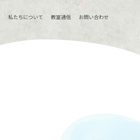
ル
私たちについて
教室通信
お問い合わせ