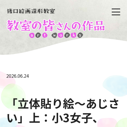
2026.06.24
「立体貼り絵〜あじさ
い」上：小3女子、