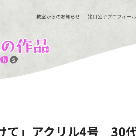
教室からのお知らせ
猪口公子プロフィー
けて」アクリル4号 30