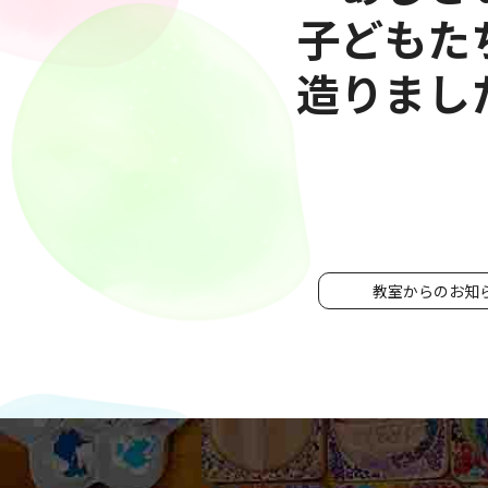
子どもた
造りました。
教室からのお知