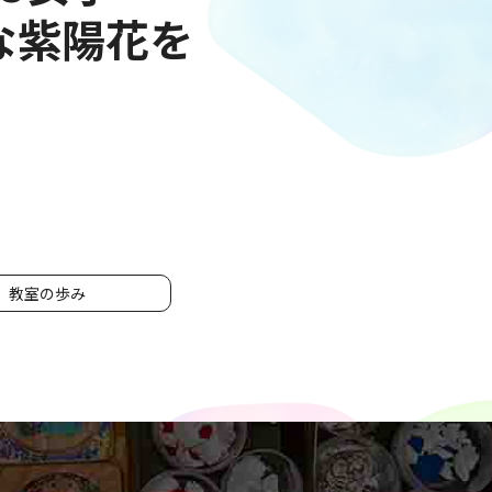
な紫陽花を
教室の歩み