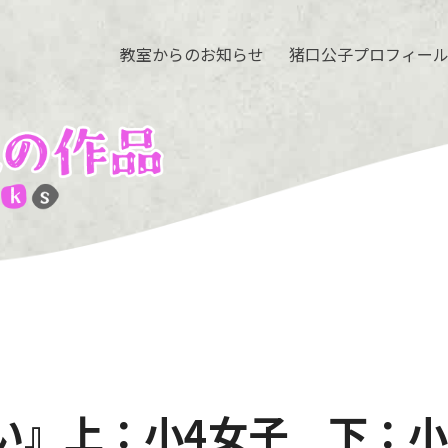
教室からのお知らせ
猪口公子プロフィー
い』上：小4女子 下：