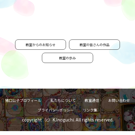
教室からのお知らせ
教室の皆さんの作品
教室の歩み
猪口公子プロフィール
私たちについて
教室通信
お問い合わせ
プライバシーポリシー
リンク集
copyright（c）K.Inoguchi. All rights reserved.