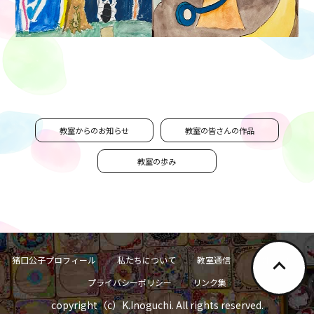
教室からのお知らせ
教室の皆さんの作品
教室の歩み
猪口公子プロフィール
私たちについて
教室通信
お問い合わせ
プライバシーポリシー
リンク集
copyright（c）K.Inoguchi. All rights reserved.