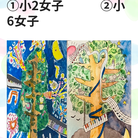
①小2女子 ②小
6女子