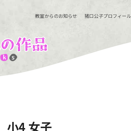
教室からのお知らせ
猪口公子プロフィー
 小4 女子