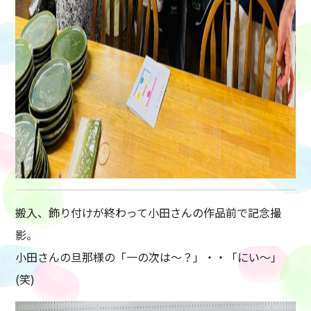
搬入、飾り付けが終わって小田さんの作品前で記念撮
影。
小田さんの旦那様の「一の次は〜？」・・「にい〜」
(笑)