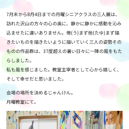
7月末から8月4日までの月曜シニアクラスの三人展は、
訪れた沢山の方々の心の奥に、静かに静かに感動を沁み
込ませたに違いありません。倦(う)まず弛(たゆ)まず描
きたいものを描きたいように描いていく三人の姿勢その
ものの作品群は、37度超えの暑い日々に一陣の風をもた
らしました。
私も風を感じました。教室主宰者として心から嬉しく、
そして幸せだと思いました。
会場の場所を決めるじゃんけん。
月曜教室にて。