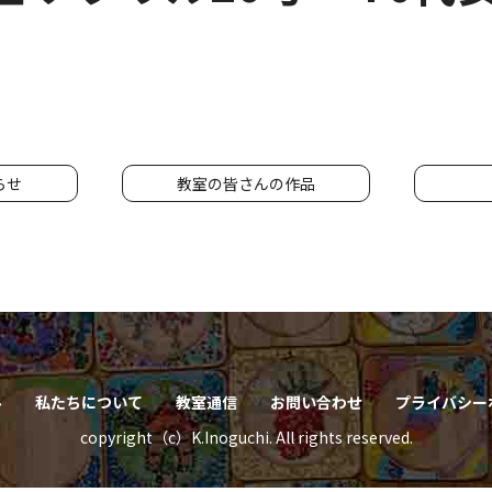
らせ
教室の皆さんの作品
ル
私たちについて
教室通信
お問い合わせ
プライバシー
copyright（c）K.Inoguchi. All rights reserved.