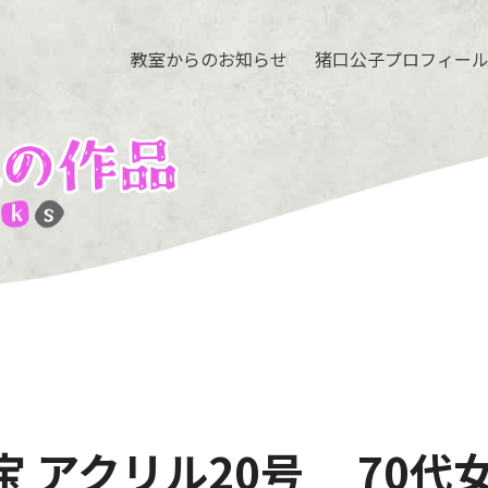
教室からのお知らせ
猪口公子プロフィー
宝 アクリル20号 70代