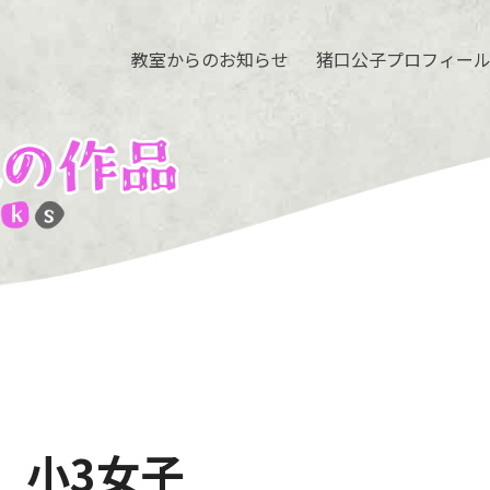
教室からのお知らせ
猪口公子プロフィー
 小3女子