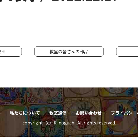
らせ
教室の皆さんの作品
ル
私たちについて
教室通信
お問い合わせ
プライバシー
copyright（c）K.Inoguchi. All rights reserved.