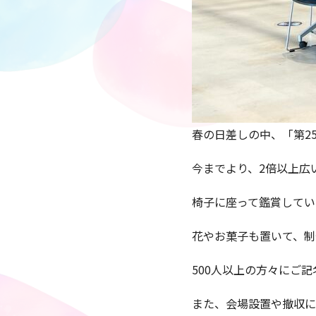
春の日差しの中、「第2
今までより、2倍以上広
椅子に座って鑑賞してい
花やお菓子も置いて、制
500人以上の方々にご
また、会場設置や撤収に