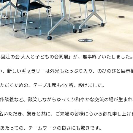
5回辻の会 大人と子どもの合同展」が、無事終了いたしました
い、新しいギャラリーは外光もたっぷり入り、のびのびと展示
ただくための、テーブル席も4ヶ所、設けました。
作談義など、談笑しながらゆっくり和やかな交流の場が生まれ
記名いただき、驚きと共に、ご来場の皆様に心から御礼申し上げ
あたっての、チームワークの良さにも驚きです。