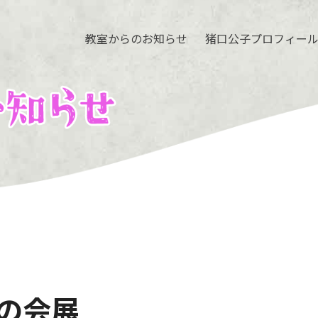
教室からのお知らせ
猪口公子プロフィー
辻の会展