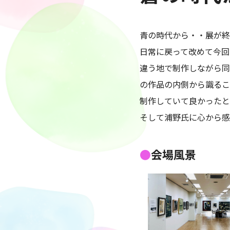
青の時代から・・展が終
日常に戻って改めて今回
違う地で制作しながら同
の作品の内側から識るこ
制作していて良かったと
そして浦野氏に心から感
会場風景