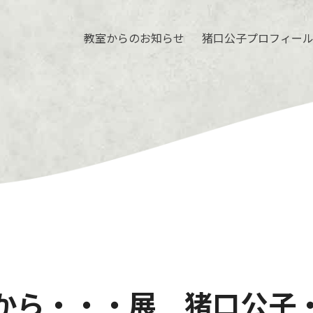
教室からのお知らせ
猪口公子プロフィー
から・・・展 猪口公子