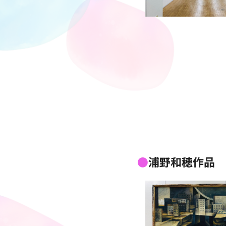
浦野和穂作品