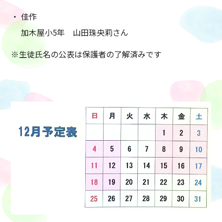
佳作
加木屋小5年 山田珠央莉さん
※生徒氏名の公表は保護者の了解済みです