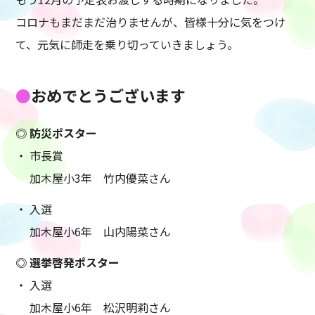
コロナもまだまだ治りませんが、皆様十分に気をつけ
て、元気に師走を乗り切っていきましょう。
おめでとうございます
防災ポスター
市長賞
加木屋小3年 竹内優菜さん
入選
加木屋小6年 山内陽菜さん
選挙啓発ポスター
入選
加木屋小6年 松沢明莉さん