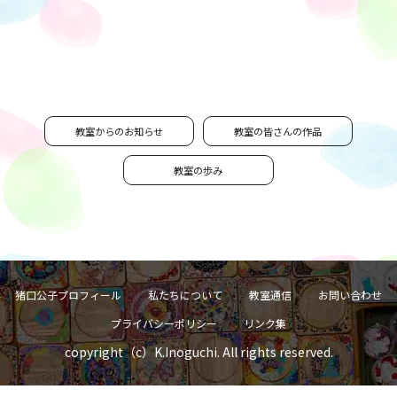
教室からのお知らせ
教室の皆さんの作品
教室の歩み
猪口公子プロフィール
私たちについて
教室通信
お問い合わせ
プライバシーポリシー
リンク集
copyright（c）K.Inoguchi. All rights reserved.