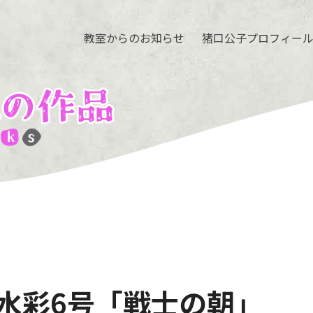
教室からのお知らせ
猪口公子プロフィー
性水彩6号「戦士の朝」