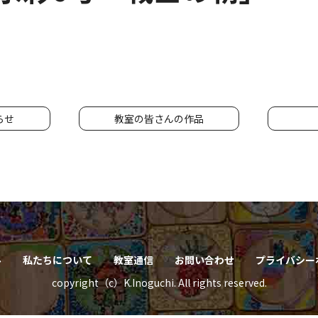
らせ
教室の皆さんの作品
ル
私たちについて
教室通信
お問い合わせ
プライバシー
copyright（c）K.Inoguchi. All rights reserved.