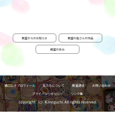
教室からのお知らせ
教室の皆さんの作品
教室の歩み
猪口公子プロフィール
私たちについて
教室通信
お問い合わせ
プライバシーポリシー
リンク集
copyright（c）K.Inoguchi. All rights reserved.