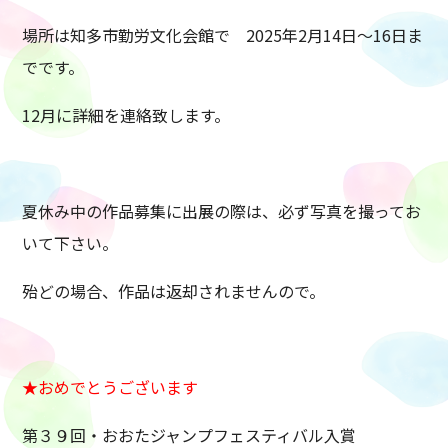
場所は知多市勤労文化会館で 2025年2月14日～16日ま
でです。
12月に詳細を連絡致します。
夏休み中の作品募集に出展の際は、必ず写真を撮ってお
いて下さい。
殆どの場合、作品は返却されませんので。
★おめでとうございます
第３９回・おおたジャンプフェスティバル入賞