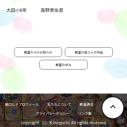
大田小6年 高野恵佑君
教室からのお知らせ
教室の皆さんの作品
教室の歩み
猪口公子プロフィール
私たちについて
教室通信
お問い合わせ
プライバシーポリシー
リンク集
copyright（c）K.Inoguchi. All rights reserved.